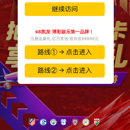
k8凯发·博彩娱乐第一品牌！
注册送豪礼·亿万奖池·首存送88888元